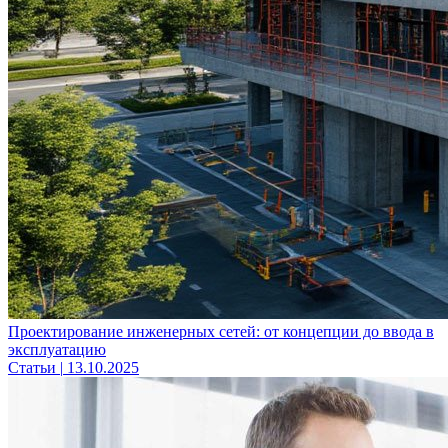
Проектирование инженерных сетей: от концепции до ввода в
эксплуатацию
Статьи
|
13.10.2025