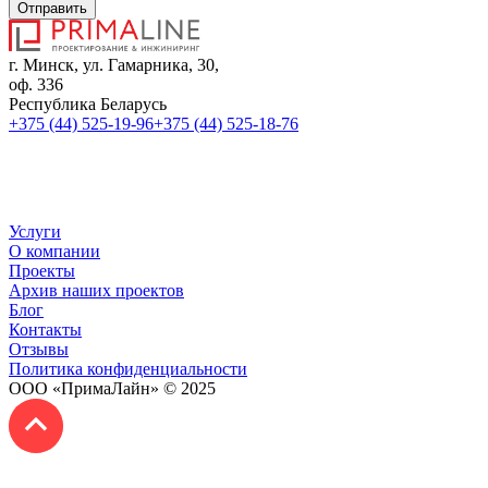
Отправить
г. Минск, ул. Гамарника, 30,
оф. 336
Республика Беларусь
+375 (44) 525-19-96
+375 (44) 525-18-76
sales@primaline.by
Время работы:
Пн-Пт: 09:00 - 18:00
Услуги
О компании
Проекты
Архив наших проектов
Блог
Контакты
Отзывы
Политика конфиденциальности
ООО «ПримаЛайн» © 2025