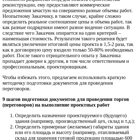
реконструкции, ему предоставляют коммерческие
предложения зачастую на совершенно разные объемы работ.
Неопытному Заказчику, в таком случае, крайне сложно
определить реальное соотношение цены и объема работ, так
как разные подрядчики имеют разное видение ситуации. В
следствие чего Заказчик опирается на один критерий –
наименьшая стоимость. Результатом такого решения будет
являться увеличение итоговой цены проекта в 1,5-2 раза, так
как в договорную цену входило только 50-80% необходимых
работ. После такого отрицательного опыта у Заказчика
пропадает доверие к другим, в том числе ответственным и
профессиональным, проектировщикам.
Чтобы избежать этого, предлагаем использовать краткую
методичку подготовки документов для проведения
переговоров.
9 шагов подготовки документов для проведения торгов
(переговоров) на выполнение проектных работ
Определить назначение проектируемого (будущего)
здания (например, производственный цех, склад и т.д.);
Определить примерные (желаемые) габариты здания
или его площадь и высоту (например, отапливаемый
склад для хранения готовой продукции площадью 600