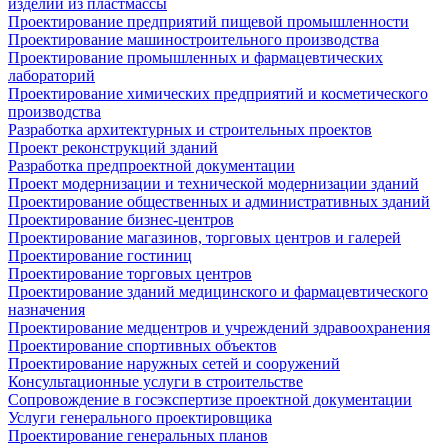
изделий из пластмассы
Проектирование предприятий пищевой промышленности
Проектирование машиностроительного производства
Проектирование промышленных и фармацевтических
лабораторий
Проектирование химических предприятий и косметического
производства
Разработка архитектурных и строительных проектов
Проект реконструкций зданий
Разработка предпроектной документации
Проект модернизации и технической модернизации зданий
Проектирование общественных и административных зданий
Проектирование бизнес-центров
Проектирование магазинов, торговых центров и галерей
Проектирование гостиниц
Проектирование торговых центров
Проектирование зданий медицинского и фармацевтического
назначения
Проектирование медцентров и учреждений здравоохранения
Проектирование спортивных объектов
Проектирование наружных сетей и сооружений
Консультационные услуги в строительстве
Сопровождение в госэкспертизе проектной документации
Услуги генерального проектировщика
Проектирование генеральных планов