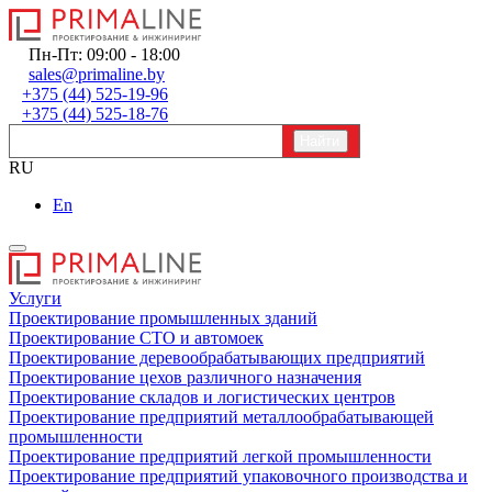
Пн-Пт: 09:00 - 18:00
sales@primaline.by
+375 (44) 525-19-96
+375 (44) 525-18-76
RU
En
Услуги
Проектирование промышленных зданий
Проектирование СТО и автомоек
Проектирование деревообрабатывающих предприятий
Проектирование цехов различного назначения
Проектирование складов и логистических центров
Проектирование предприятий металлообрабатывающей
промышленности
Проектирование предприятий легкой промышленности
Проектирование предприятий упаковочного производства и