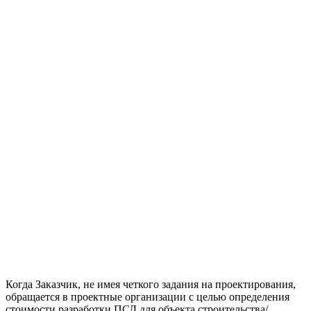
Когда Заказчик, не имея четкого задания на проектирования,
обращается в проектные организации с целью определения
стоимости разработки ПСД для объекта строительства/