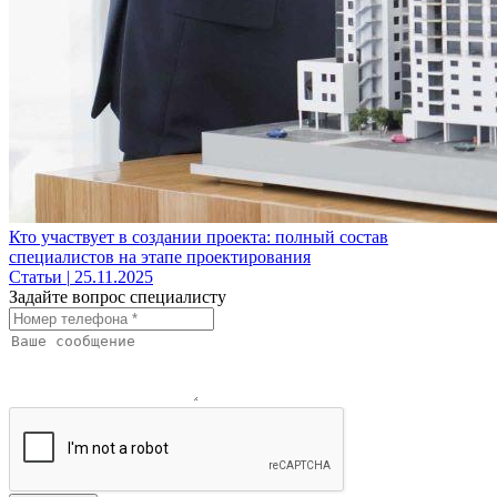
Кто участвует в создании проекта: полный состав
специалистов на этапе проектирования
Статьи
|
25.11.2025
Задайте вопрос специалисту