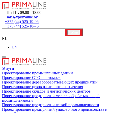
Пн-Пт: 09:00 - 18:00
sales@primaline.by
+375 (44) 525-19-96
+375 (44) 525-18-76
RU
En
Услуги
Проектирование промышленных зданий
Проектирование СТО и автомоек
Проектирование деревообрабатывающих предприятий
Проектирование цехов различного назначения
Проектирование складов и логистических центров
Проектирование предприятий металлообрабатывающей
промышленности
Проектирование предприятий легкой промышленности
Проектирование предприятий упаковочного производства и