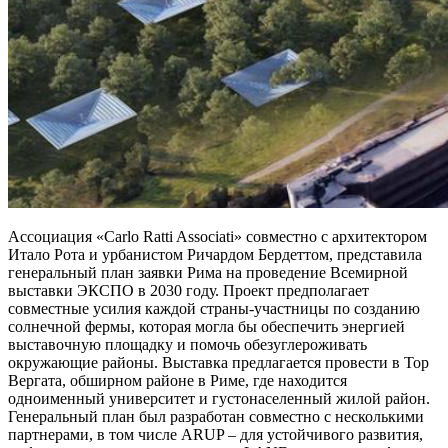
Ассоциация «Carlo Ratti Associati» совместно с архитектором
Итало Рота и урбанистом Ричардом Бердеттом, представила
генеральный план заявки Рима на проведение Всемирной
выставки ЭКСПО в 2030 году. Проект предполагает
совместные усилия каждой страны-участницы по созданию
солнечной фермы, которая могла бы обеспечить энергией
выставочную площадку и помочь обезуглероживать
окружающие районы. Выставка предлагается провести в Тор
Вергата, обширном районе в Риме, где находится
одноименный университет и густонаселенный жилой район.
Генеральный план был разработан совместно с несколькими
партнерами, в том числе ARUP – для устойчивого развития,