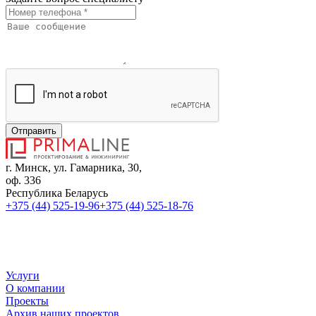
Отправить
г. Минск, ул. Гамарника, 30,
оф. 336
Республика Беларусь
+375 (44) 525-19-96
+375 (44) 525-18-76
sales@primaline.by
Время работы:
Пн-Пт: 09:00 - 18:00
Услуги
О компании
Проекты
Архив наших проектов