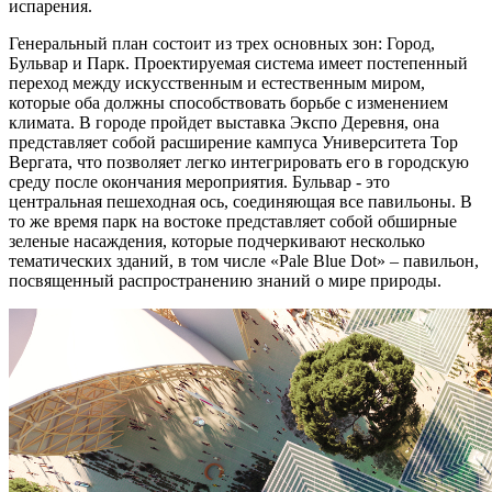
испарения.
Генеральный план состоит из трех основных зон: Город,
Бульвар и Парк. Проектируемая система имеет постепенный
переход между искусственным и естественным миром,
которые оба должны способствовать борьбе с изменением
климата. В городе пройдет выставка Экспо Деревня, она
представляет собой расширение кампуса Университета Тор
Вергата, что позволяет легко интегрировать его в городскую
среду после окончания мероприятия. Бульвар - это
центральная пешеходная ось, соединяющая все павильоны. В
то же время парк на востоке представляет собой обширные
зеленые насаждения, которые подчеркивают несколько
тематических зданий, в том числе «Pale Blue Dot» – павильон,
посвященный распространению знаний о мире природы.