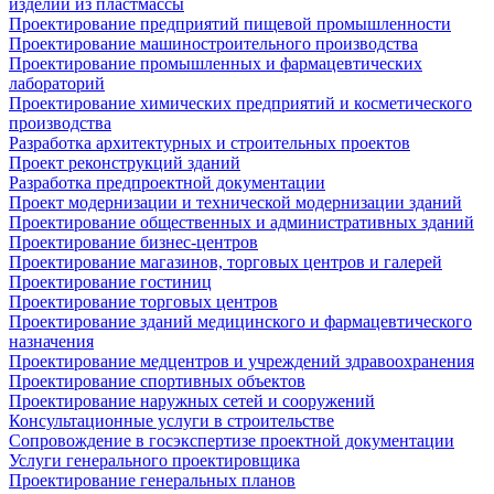
изделий из пластмассы
Проектирование предприятий пищевой промышленности
Проектирование машиностроительного производства
Проектирование промышленных и фармацевтических
лабораторий
Проектирование химических предприятий и косметического
производства
Разработка архитектурных и строительных проектов
Проект реконструкций зданий
Разработка предпроектной документации
Проект модернизации и технической модернизации зданий
Проектирование общественных и административных зданий
Проектирование бизнес-центров
Проектирование магазинов, торговых центров и галерей
Проектирование гостиниц
Проектирование торговых центров
Проектирование зданий медицинского и фармацевтического
назначения
Проектирование медцентров и учреждений здравоохранения
Проектирование спортивных объектов
Проектирование наружных сетей и сооружений
Консультационные услуги в строительстве
Сопровождение в госэкспертизе проектной документации
Услуги генерального проектировщика
Проектирование генеральных планов