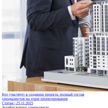
Кто участвует в создании проекта: полный состав
специалистов на этапе проектирования
Статьи
|
25.11.2025
Задайте вопрос специалисту