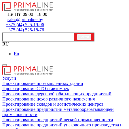
Пн-Пт: 09:00 - 18:00
sales@primaline.by
+375 (44) 525-19-96
+375 (44) 525-18-76
RU
En
Услуги
Проектирование промышленных зданий
Проектирование СТО и автомоек
Проектирование деревообрабатывающих предприятий
Проектирование цехов различного назначения
Проектирование складов и логистических центров
Проектирование предприятий металлообрабатывающей
промышленности
Проектирование предприятий легкой промышленности
Проектирование предприятий упаковочного производства и