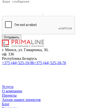
Отправить
г. Минск, ул. Гамарника, 30,
оф. 336
Республика Беларусь
+375 (44) 525-19-96
+375 (44) 525-18-76
sales@primaline.by
Время работы:
Пн-Пт: 09:00 - 18:00
Услуги
О компании
Проекты
Архив наших проектов
Блог