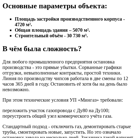
Основные параметры объекта:
Площадь застройки производственного корпуса -
4720 м².
Общая площадь здания – 5070 м².
Строительный объём - 30 730 м³.
В чём была сложность?
Для любого промышленного предприятия остановка
производства - это прямые убытки. Сорванные графики
отгрузки, невыполненные контракты, простой техники.
Линия по производству чипсов работала в две смены по 12
часов 365 дней в году. Остановить её хотя бы на день было
невозможно.
При этом технические условия УП «Мингаз» требовали:
переложить участок газопровода с Ду80 на Ду100;
переустроить общий узел коммерческого учёта газа.
Стандартный подход - отключить газ, демонтировать старые
трубы, смонтировать новые, запустить. Но это означало
остановку завода на несколько дней. Заказчика такой вариант