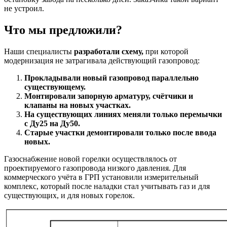
не устроил.
Что мы предложили?
Наши специалисты
разработали схему,
при которой
модернизация не затрагивала действующий газопровод:
Прокладывали новый газопровод параллельно
существующему.
Монтировали запорную арматуру, счётчики и
клапаны на новых участках.
На существующих линиях меняли только перемычки
с Ду25 на Ду50.
Старые участки демонтировали только после ввода
новых.
Газоснабжение новой горелки осуществлялось от
проектируемого газопровода низкого давления. Для
коммерческого учёта в ГРП установили измерительный
комплекс, который после наладки стал учитывать газ и для
существующих, и для новых горелок.