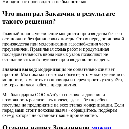
Ни один час производства не был потерян.
Что выиграл Заказчик в результате
такого решения?
Главный плюс - увеличение мощности производства без его
остановки и без финансовых потерь. Страх перед остановкой
производства при модернизации газоснабжения часто
преувеличен. Правильная схема работ и продуманная
последовательность ввода новых узлов позволяют не
останавливать действующее производство ни на день.
Главный вывод:
модернизация не обязательно означает
простой. Мы показали на этом объекте, что можно увеличить
мощности, заменить газопроводы и переустроить узел учёта,
не теряя ни часа работы предприятия.
Мы благодарны ООО «Азбука снеков» за доверие и
возможность реализовать проект, где газ без перебоев
поступал на предприятие на всех этапах модернизации. Если
перед вами стоит похожая задача - обращайтесь, подберём
схему, которая не остановит ваше производство.
Отзывы наших Заказчиков
можно