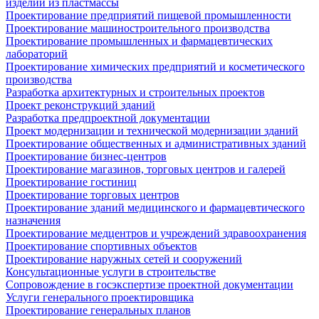
изделий из пластмассы
Проектирование предприятий пищевой промышленности
Проектирование машиностроительного производства
Проектирование промышленных и фармацевтических
лабораторий
Проектирование химических предприятий и косметического
производства
Разработка архитектурных и строительных проектов
Проект реконструкций зданий
Разработка предпроектной документации
Проект модернизации и технической модернизации зданий
Проектирование общественных и административных зданий
Проектирование бизнес-центров
Проектирование магазинов, торговых центров и галерей
Проектирование гостиниц
Проектирование торговых центров
Проектирование зданий медицинского и фармацевтического
назначения
Проектирование медцентров и учреждений здравоохранения
Проектирование спортивных объектов
Проектирование наружных сетей и сооружений
Консультационные услуги в строительстве
Сопровождение в госэкспертизе проектной документации
Услуги генерального проектировщика
Проектирование генеральных планов