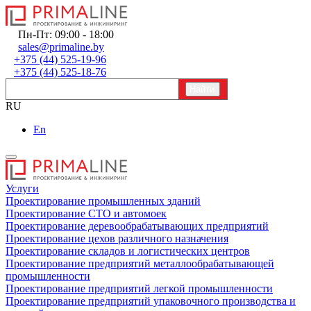
Пн-Пт: 09:00 - 18:00
sales@primaline.by
+375 (44) 525-19-96
+375 (44) 525-18-76
RU
En
Услуги
Проектирование промышленных зданий
Проектирование СТО и автомоек
Проектирование деревообрабатывающих предприятий
Проектирование цехов различного назначения
Проектирование складов и логистических центров
Проектирование предприятий металлообрабатывающей
промышленности
Проектирование предприятий легкой промышленности
Проектирование предприятий упаковочного производства и