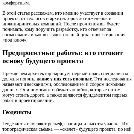
комфортным.
В этой статье расскажем, кто именно участвует в создании
проекта: от геологов и архитекторов до инженеров и
инжиниринговых компаний. После прочтения вы будете
понимать, кому поручить разработку, кто отвечает за
согласования и как выглядит полный цикл проектирования
«под ключ».
Предпроектные работы: кто готовит
основу будущего проекта
Прежде чем архитектор нарисует первый план, специалисты
должны понять,
какие у них есть вводные
. Эти исследования
называют изысканиями, обследованием и сбором исходных
данных. Они помогают избежать ошибок, которые потом
могут стоить дорого, а также являются фундаментом первых
работ в проектировании.
Геодезисты
Геодезисты измеряют рельеф, границы и высоты участка. Их
топографическая съёмка — «скелет» будущего проекта: по ней