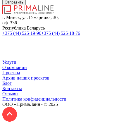
Отправить
г. Минск, ул. Гамарника, 30,
оф. 336
Республика Беларусь
+375 (44) 525-19-96
+375 (44) 525-18-76
sales@primaline.by
Время работы:
Пн-Пт: 09:00 - 18:00
Услуги
О компании
Проекты
Архив наших проектов
Блог
Контакты
Отзывы
Политика конфиденциальности
ООО «ПримаЛайн» © 2025