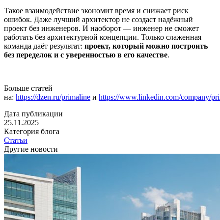
Такое взаимодействие экономит время и снижает риск
ошибок. Даже лучший архитектор не создаст надёжный
проект без инженеров. И наоборот — инженер не сможет
работать без архитектурной концепции. Только слаженная
команда даёт результат:
проект, который можно построить
без переделок и с уверенностью в его качестве
.
Больше статей
на:
https://dzen.ru/primaline
и
https://www.linkedin.com/company/pri
Дата публикации
25.11.2025
Категория блога
Статьи
Другие новости