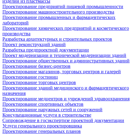
изделий из пластмассы
Проектирование предприятий пищевой промышленности
Проектирование машиностроительного производства
Проектирование промышленных и фармацевтических
лабораторий
Проектирование химических предприятий и косметического
производства
Разработка архитектурных и строительных проектов
Проект реконструкций зданий
Разработка предпроектной документации
Проект модернизации и технической модернизации зданий
Проектирование общественных и административных зданий
Проектирование бизнес-центров
Проектирование магазинов, торговых центров и галерей
Проектирование гостиниц
Проектирование торговых центров
Проектирование зданий медицинского и фармацевтического
назначения
Проектирование медцентров и учреждений здравоохранения
Проектирование спортивных объектов
Проектирование наружных сетей и сооружений
Консультационные услуги в строительстве
Сопровождение в госэкспертизе проектной документации
Услуги генерального проектировщика
Проектирование генеральных планов