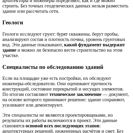
архитекторы и инженеры определяют, как и где можно
строить. Без точных геодезических данных нельзя разместить
здание или рассчитать сети.
Геологи
Геологи исследуют грунт: бурят скважины, берут пробы,
анализируют состав и плотность почвы, уровень грунтовых
вод. Эти данные показывают,
какой фундамент выдержит
здание
и можно ли безопасно вести строительство на этом
участке.
Специалисты по обследованию зданий
Если на площадке уже есть постройки, их обследуют
инженеры-обследователи. Они оценивают прочность
конструкций, состояние перекрытий и несущих элементов.
По итогам составляют
техническое заключение
— документ,
на основе которого принимают решение: здание сохраняют,
усиливают или демонтируют.
Эти специалисты не являются проектировщиками, но
результаты их работы включаются в проект. Эти данные
становятся
основой всех последующих этапов
:
архитектурных решений, инженерных расчётов и смет. Без