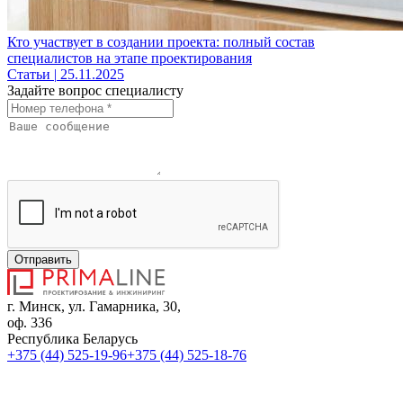
Кто участвует в создании проекта: полный состав
специалистов на этапе проектирования
Статьи
|
25.11.2025
Задайте вопрос специалисту
Отправить
г. Минск, ул. Гамарника, 30,
оф. 336
Республика Беларусь
+375 (44) 525-19-96
+375 (44) 525-18-76
sales@primaline.by
Время работы:
Пн-Пт: 09:00 - 18:00