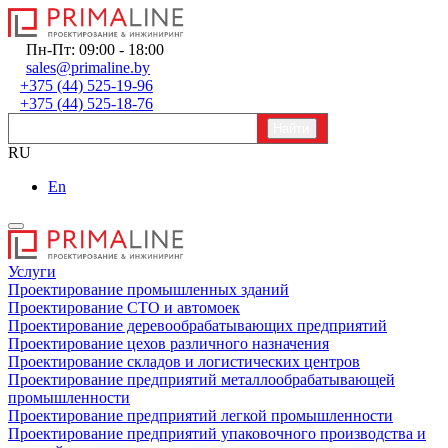
Пн-Пт: 09:00 - 18:00
sales@primaline.by
+375 (44) 525-19-96
+375 (44) 525-18-76
RU
En
Услуги
Проектирование промышленных зданий
Проектирование СТО и автомоек
Проектирование деревообрабатывающих предприятий
Проектирование цехов различного назначения
Проектирование складов и логистических центров
Проектирование предприятий металлообрабатывающей
промышленности
Проектирование предприятий легкой промышленности
Проектирование предприятий упаковочного производства и