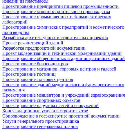
изделий из пластмассы
Проектирование предприятий пищевой промышленности
Проектирование машиностроительного производства
Проектирование промышленных и фармацевтических
лабораторий
Проектирование химических предприятий и косметического
производства
Разработка архитектурных и строительных проектов
Проект реконструкций зданий
Разработка предпроектной документации
Проект модернизации и технической модернизации зданий
Проектирование общественных и административных зданий
Проектирование бизнес-центров
Проектирование магазинов, торговых центров и галерей
Проектирование гостиниц
Проектирование торговых центров
Проектирование зданий медицинского и фармацевтического
назначения
Проектирование медцентров и учреждений здравоохранения
Проектирование спортивных объектов
Проектирование наружных сетей и сооружений
Консультационные услуги в строительстве
Сопровождение в госэкспертизе проектной документации
Услуги генерального проектировщика
Проектирование генеральных планов